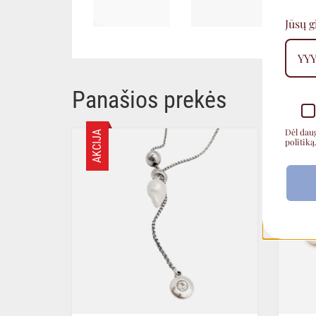
Jūsų 
Panašios prekės
Dėl dau
AKCIJA
AKCIJA
politiką