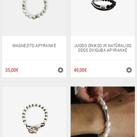
MAGNEZITO APYRANKĖ
JUODO ONIKSO IR NATŪRALIOS
ODOS DVIGUBA APYRANKĖ
35,00
€
49,00
€